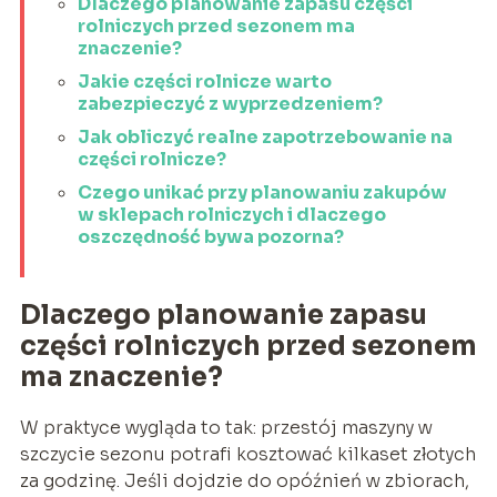
Dlaczego planowanie zapasu części
rolniczych przed sezonem ma
znaczenie?
Jakie części rolnicze warto
zabezpieczyć z wyprzedzeniem?
Jak obliczyć realne zapotrzebowanie na
części rolnicze?
Czego unikać przy planowaniu zakupów
w sklepach rolniczych i dlaczego
oszczędność bywa pozorna?
Dlaczego planowanie zapasu
części rolniczych przed sezonem
ma znaczenie?
W praktyce wygląda to tak: przestój maszyny w
szczycie sezonu potrafi kosztować kilkaset złotych
za godzinę. Jeśli dojdzie do opóźnień w zbiorach,