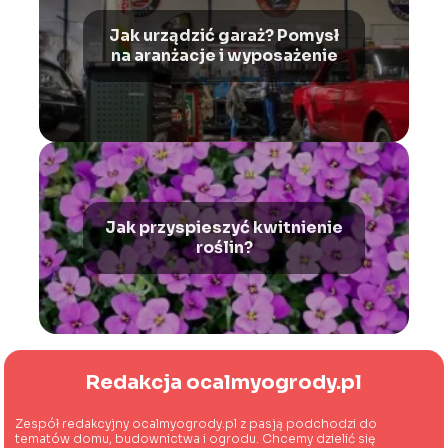
Jak urządzić garaż? Pomysł
na aranżacje i wyposażenie
Jak przyspieszyć kwitnienie
roślin?
Redakcja ocalmyogrody.pl
Zespół redakcyjny ocalmyogrody.pl z pasją podchodzi do
tematów domu, budownictwa i ogrodu. Chcemy dzielić się