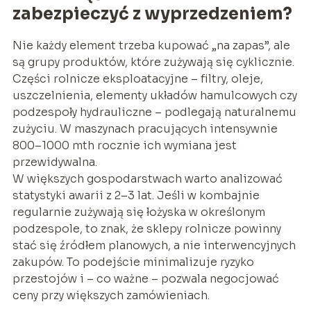
zabezpieczyć z wyprzedzeniem?
Nie każdy element trzeba kupować „na zapas”, ale
są grupy produktów, które zużywają się cyklicznie.
Części rolnicze eksploatacyjne – filtry, oleje,
uszczelnienia, elementy układów hamulcowych czy
podzespoły hydrauliczne – podlegają naturalnemu
zużyciu. W maszynach pracujących intensywnie
800–1000 mth rocznie ich wymiana jest
przewidywalna.
W większych gospodarstwach warto analizować
statystyki awarii z 2–3 lat. Jeśli w kombajnie
regularnie zużywają się łożyska w określonym
podzespole, to znak, że sklepy rolnicze powinny
stać się źródłem planowych, a nie interwencyjnych
zakupów. To podejście minimalizuje ryzyko
przestojów i – co ważne – pozwala negocjować
ceny przy większych zamówieniach.