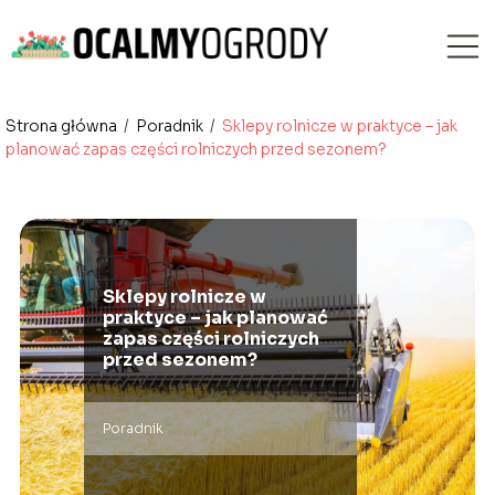
Strona główna
/
Poradnik
/
Sklepy rolnicze w praktyce – jak
planować zapas części rolniczych przed sezonem?
Sklepy rolnicze w
praktyce – jak planować
zapas części rolniczych
przed sezonem?
Poradnik