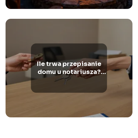
Ile trwa przepisanie
domu u notariusza?
Wszystko, co musisz
wiedzieć