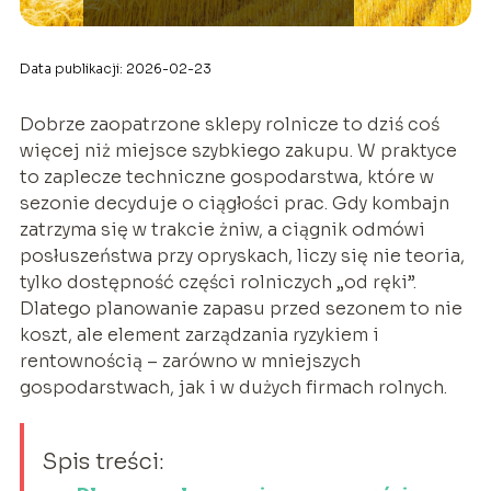
Data publikacji: 2026-02-23
Dobrze zaopatrzone sklepy rolnicze to dziś coś
więcej niż miejsce szybkiego zakupu. W praktyce
to zaplecze techniczne gospodarstwa, które w
sezonie decyduje o ciągłości prac. Gdy kombajn
zatrzyma się w trakcie żniw, a ciągnik odmówi
posłuszeństwa przy opryskach, liczy się nie teoria,
tylko dostępność części rolniczych „od ręki”.
Dlatego planowanie zapasu przed sezonem to nie
koszt, ale element zarządzania ryzykiem i
rentownością – zarówno w mniejszych
gospodarstwach, jak i w dużych firmach rolnych.
Spis treści: