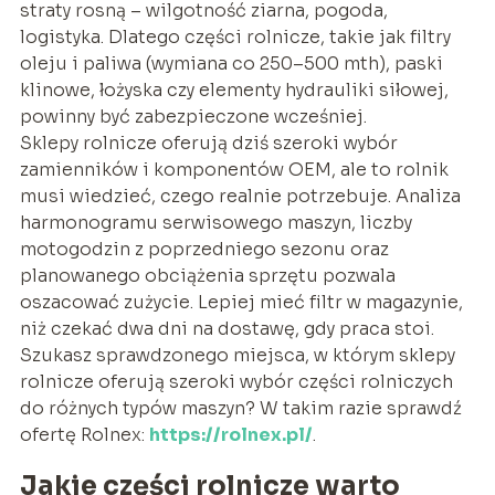
straty rosną – wilgotność ziarna, pogoda,
logistyka. Dlatego części rolnicze, takie jak filtry
oleju i paliwa (wymiana co 250–500 mth), paski
klinowe, łożyska czy elementy hydrauliki siłowej,
powinny być zabezpieczone wcześniej.
Sklepy rolnicze oferują dziś szeroki wybór
zamienników i komponentów OEM, ale to rolnik
musi wiedzieć, czego realnie potrzebuje. Analiza
harmonogramu serwisowego maszyn, liczby
motogodzin z poprzedniego sezonu oraz
planowanego obciążenia sprzętu pozwala
oszacować zużycie. Lepiej mieć filtr w magazynie,
niż czekać dwa dni na dostawę, gdy praca stoi.
Szukasz sprawdzonego miejsca, w którym sklepy
rolnicze oferują szeroki wybór części rolniczych
do różnych typów maszyn? W takim razie sprawdź
ofertę Rolnex:
https://rolnex.pl/
.
Jakie części rolnicze warto