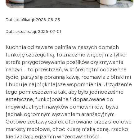
Data publikacji: 2026-06-23
Data aktualizacji: 2026-07-01
Kuchnia od zawsze pełniła w naszych domach
funkcję szczególną. To znacznie więcej niż tylko
strefa przygotowywania posiłków czy zmywania
naczyń – to przestrzeń, w której tętni codzienne
życie, parzy się poranną kawę, rozmawia z bliskimi
i buduje najpiękniejsze wspomnienia. Urządzenie
tego pomieszczenia tak, aby było jednocześnie
estetyczne, funkcjonalne i dopasowane do
indywidualnych nawyków domowników, bywa
jednak ogromnym wyzwaniem aranżacyjnym.
Gotowe zestawy szafek oferowane przez sieciowe
markety meblowe, choć kuszą niską ceną, rzadko
kiedy zdają egzamin w rzeczywistości.