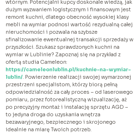
wtórnym. Potencjalni kupcy doskonale wiedzą, jak
dużym wyzwaniem logistycznym i finansowym jest
remont kuchni, dlatego obecność wysokiej klasy
mebli na wymiar podnosi wartość rezydualną całej
nieruchomości i pozwala na szybsze
sfinalizowanie ewentualnej transakcji sprzedaży w
przyszłości. Szukasz sprawdzonych kuchni na
wymiar w Lublinie? Zapoznaj się na przykład z
ofertą studia Cameleon:
https://cameleonlublin.pl/kuchnie-na-wymiar-
lublin/
. Powierzenie realizacji swojej wymarzonej
przestrzeni specjalistom, którzy biorą pełną
odpowiedzialność za cały proces – od laserowego
pomiaru, przez fotorealistyczną wizualizację, aż
po precyzyjny montaż i instalację sprzętu AGD –
to jedyna droga do uzyskania wnętrza
bezawaryjnego, bezpiecznego i skrojonego
idealnie na miarę Twoich potrzeb.