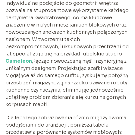
Indywidualne podejście do geometrii wnętrza
pozwala na stuprocentowe wykorzystanie każdego
centymetra kwadratowego, co ma kluczowe
znaczenie w małych mieszkaniach blokowych oraz
nowoczesnych aneksach kuchennych połączonych
z salonem. W tworzeniu takich
bezkompromisowych, luksusowych przestrzeni od
lat specjalizuje się na przykład lubelskie studio
Cameleon
, łącząc nowoczesną myśl inżynieryjną z
unikalnym designem. Projektując szafki wiszące
sięgające aż do samego sufitu, zyskujemy potężną
przestrzeń magazynową na rzadko używane roboty
kuchenne czy naczynia, eliminując jednocześnie
uciążliwy problem zbierania się kurzu na górnych
korpusach mebli.
Dla lepszego zobrazowania różnic między dwoma
podejściami do aranżacji, poniższa tabela
przedstawia porównanie systemów meblowych: