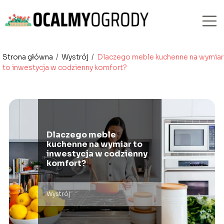
Strona główna
/
Wystrój
/
Dlaczego meble kuchenne na wymiar
to inwestycja w codzienny komfort?
Dlaczego meble
kuchenne na wymiar to
inwestycja w codzienny
komfort?
Wystrój