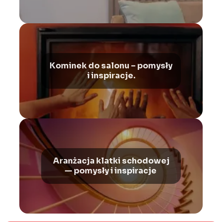
Kominek do salonu – pomysły
i inspiracje.
Aranżacja klatki schodowej
— pomysły i inspiracje