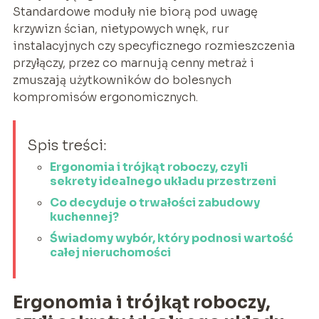
Standardowe moduły nie biorą pod uwagę
krzywizn ścian, nietypowych wnęk, rur
instalacyjnych czy specyficznego rozmieszczenia
przyłączy, przez co marnują cenny metraż i
zmuszają użytkowników do bolesnych
kompromisów ergonomicznych.
Spis treści:
Ergonomia i trójkąt roboczy, czyli
sekrety idealnego układu przestrzeni
Co decyduje o trwałości zabudowy
kuchennej?
Świadomy wybór, który podnosi wartość
całej nieruchomości
Ergonomia i trójkąt roboczy,