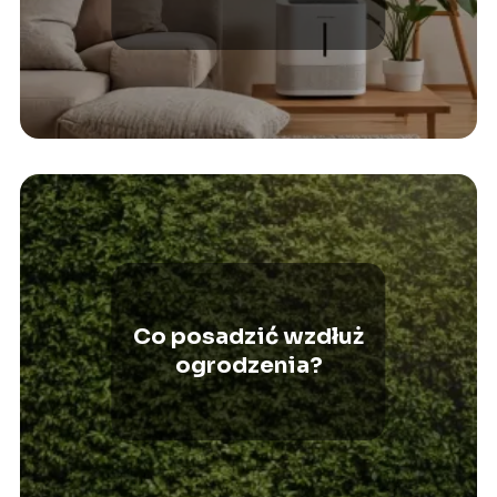
Skuteczne metody krok
po kroku
Co posadzić wzdłuż
ogrodzenia?