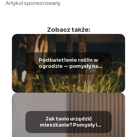
Artykuł sponsorowany
Zobacz także:
Podświetlenie roślin w
ogrodzie — pomysły na
aranżację
Jak tanio urządzić
mieszkanie? Pomysły i
wskazówki