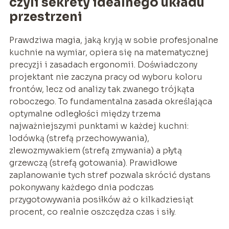
czyli sekrety idealnego układu
przestrzeni
Prawdziwa magia, jaką kryją w sobie profesjonalne
kuchnie na wymiar, opiera się na matematycznej
precyzji i zasadach ergonomii. Doświadczony
projektant nie zaczyna pracy od wyboru koloru
frontów, lecz od analizy tak zwanego trójkąta
roboczego. To fundamentalna zasada określająca
optymalne odległości między trzema
najważniejszymi punktami w każdej kuchni:
lodówką (strefą przechowywania),
zlewozmywakiem (strefą zmywania) a płytą
grzewczą (strefą gotowania). Prawidłowe
zaplanowanie tych stref pozwala skrócić dystans
pokonywany każdego dnia podczas
przygotowywania posiłków aż o kilkadziesiąt
procent, co realnie oszczędza czas i siły.