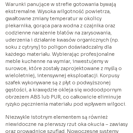
Warunki panujące w strefie gotowania bywają
ekstremalne. Wysoka wilgotność powietrza,
gwałtowne zmiany temperatur w okolicy
piekarnika, gorąca para wodna z czajnika oraz
codzienne narażenie blatów na zarysowania,
uderzenia i działanie kwasów organicznych (np.
soku z cytryny) to poligon doświadczalny dla
każdego materiału. Wybierając profesjonalne
meble kuchenne na wymiar, inwestujemy w
surowce, które zostały zaprojektowane z myślą o
wieloletniej, intensywnej eksploatacji. Korpusy
szafek wykonywane są z płyt o podwyższonej
gęstości, a krawędzie okleja się wodoodpornym
obrzeżem ABS lub PUR, co całkowicie eliminuje
ryzyko pęcznienia materiału pod wpływem wilgoci.
Niezwykle istotnym elementem są również
niewidoczne na pierwszy rzut oka okucia – zawiasy
oraz prowadnice szuflad. Nowoczesne systemy