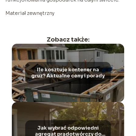
Materiał zewnętrzny
Zobacz także:
Ile kosztuje kontener na
gruz? Aktualne ceny i porady
Jak wybrać odpowiedni
agregat prądotwórczy do