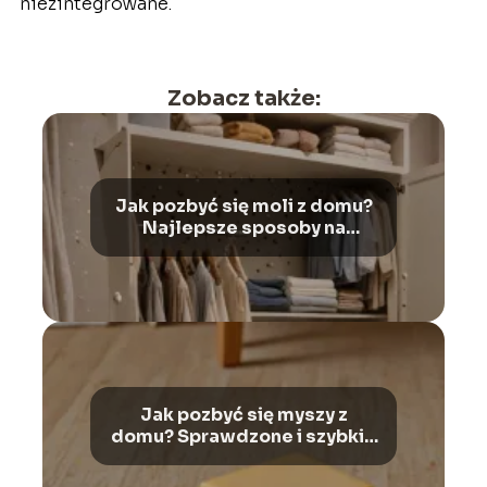
niezintegrowane.
Zobacz także:
Jak pozbyć się moli z domu?
Najlepsze sposoby na
ochronę odzieży
Jak pozbyć się myszy z
domu? Sprawdzone i szybkie
rozwiązania