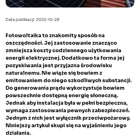
Data publikacji: 2022-10-28
Fotowoltaika to znakomity sposób na
oszczędności. Jej zastosowanie znacząco
zmniejsza koszty codziennego użytkowania
energii elektrycznej. Dodatkowo ta forma jej
pozyskiwania jest przyjazna środowisku
naturalnemu. Nie wiąże się bowiem z
emitowaniem do niego szkodliwych substancji.
Do generowania prądu wykorzystuje bowiem
powszechnie dostępną energię słoneczną.
Jednak aby instalacja była w pełni bezpieczna,
wymaga zastosowania pewnych zabezpieczeń.
Jednym z nich jest wyłącznik przeciwpożarowy.
Niniejszy artykuł skupi się na wyjaśnieniu jego
działania.