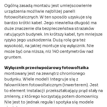
Ogólną zasadą montażu jest umiejscowienie
urządzenia możliwie najbliżej paneli
fotowoltaicznych. W ten sposób uzyskuje się
bardzo krótki kabel. Jego niewielka długość ma
duże znaczenie dla bezpieczeństwa strażaków
ratujących budynek. Im krótszy kabel, tym mniejsze
ryzyko jego uszkodzenia. Dużą rolę gra też
wysokość, na jakiej montuje się wyłącznik. Nie
może być ona niższa, niż 140 centymetrów nad
gruntem.
Wyłącznik przeciwpożarowy fotowoltaika
montowany jest na zewnątrz chronionego
budynku. Wiele modeli integruje się z
falownikiem fotowoltaicznym (inwerterem). Jest
to element instalacji przekształcający prąd stały na
zmienny, z którego korzystają potem domownicy.
Nie jest to jednak reguła i spotyka się modele