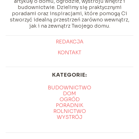
artykuły o domu, ogrodzie, wystroju wnętrz i
budownictwie. Dzielimy się praktycznymi
poradami oraz inspiracjami, które pomogą Ci
stworzyć idealną przestrzeń zarówno wewnątrz,
jak i na zewnątrz Twojego domu.
REDAKCJA
KONTAKT
KATEGORIE:
BUDOWNICTWO
DOM
OGRÓD
PORADNIK
ROLNICTWO
WYSTRÓJ