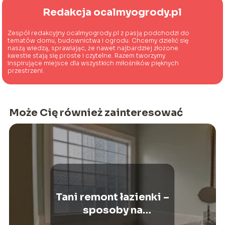
Redakcja ocalmyogrody.pl
Zespół redakcyjny ocalmyogrody.pl z pasją podchodzi do
tematów domu, budownictwa i ogrodu. Chcemy dzielić się
naszą wiedzą, sprawiając, że nawet najbardziej złożone
kwestie stają się proste i czytelne. Razem tworzymy
inspirujące miejsce dla wszystkich miłośników pięknych
przestrzeni.
Może Cię również zainteresować
Tani remont łazienki –
sposoby na
metamorfozę łazienki