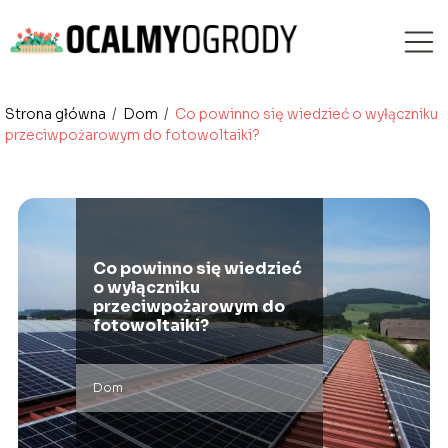
Strona główna
/
Dom
/
Co powinno się wiedzieć o wyłączniku
przeciwpożarowym do fotowoltaiki?
Co powinno się wiedzieć
o wyłączniku
przeciwpożarowym do
fotowoltaiki?
Dom