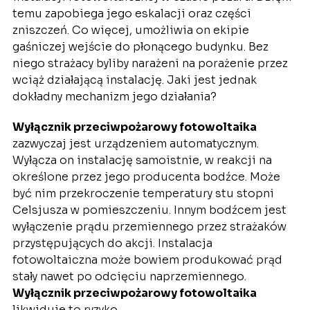
temu zapobiega jego eskalacji oraz części
zniszczeń. Co więcej, umożliwia on ekipie
gaśniczej wejście do płonącego budynku. Bez
niego strażacy byliby narażeni na porażenie przez
wciąż działającą instalację. Jaki jest jednak
dokładny mechanizm jego działania?
Wyłącznik przeciwpożarowy fotowoltaika
zazwyczaj jest urządzeniem automatycznym.
Wyłącza on instalację samoistnie, w reakcji na
określone przez jego producenta bodźce. Może
być nim przekroczenie temperatury stu stopni
Celsjusza w pomieszczeniu. Innym bodźcem jest
wyłączenie prądu przemiennego przez strażaków
przystępujących do akcji. Instalacja
fotowoltaiczna może bowiem produkować prąd
stały nawet po odcięciu naprzemiennego.
Wyłącznik przeciwpożarowy fotowoltaika
likwiduje to ryzyko.