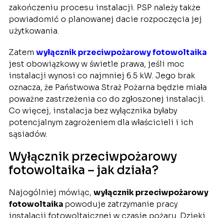
zakończeniu procesu instalacji. PSP należy także
powiadomić o planowanej dacie rozpoczęcia jej
użytkowania.
Zatem
wyłącznik przeciwpożarowy fotowoltaika
jest obowiązkowy w świetle prawa, jeśli moc
instalacji wynosi co najmniej 6.5 kW. Jego brak
oznacza, że Państwowa Straż Pożarna będzie miała
poważne zastrzeżenia co do zgłoszonej instalacji.
Co więcej, instalacja bez wyłącznika byłaby
potencjalnym zagrożeniem dla właścicieli i ich
sąsiadów.
Wyłącznik przeciwpożarowy
fotowoltaika – jak działa?
Najogólniej mówiąc,
wyłącznik przeciwpożarowy
fotowoltaika
powoduje zatrzymanie pracy
instalacji fotowoltaicznej w czasie pożaru. Dzięki