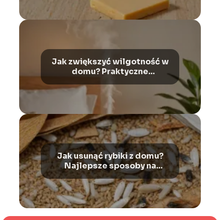
Jak zwiększyć wilgotność w
domu? Praktyczne
wskazówki
Jak usunąć rybiki z domu?
Najlepsze sposoby na
skuteczną walkę