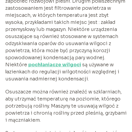
zapobiec rozwojowi pleśni. Drugim powszechnym
zastosowaniem jest filtrowanie powietrza w
miejscach, w których temperatura jest zbyt
wysoka, przykładami takich miejsc jest : zakład
przemysłowy lub magazyn. Niektóre urządzenia
osuszające są również stosowane w systemach
odzyskiwania oparów do usuwania wilgoci z
powietrza, która może być przyczyną korozji
spowodowanej kondensacją pary wodnej.
Niektóre
pochłaniacze wilgoci
są używane w
łazienkach do regulacji wilgotności względnej i
usuwania nadmiernej kondensacji.
Osuszacze można również znaleźć w szklarniach,
aby utrzymać temperaturę na poziomie, którego
potrzebują rośliny. Maszyny te usuwają wilgoć z
powietrza i chronią rośliny przed pleśnią, grzybami
i mączniakiem.