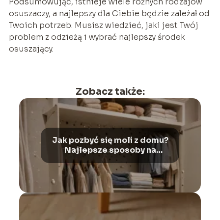
Podsumowując, istnieje wiele różnych rodzajów
osuszaczy, a najlepszy dla Ciebie będzie zależał od
Twoich potrzeb. Musisz wiedzieć, jaki jest Twój
problem z odzieżą i wybrać najlepszy środek
osuszający.
Zobacz także:
Jak pozbyć się moli z domu?
Najlepsze sposoby na
ochronę odzieży