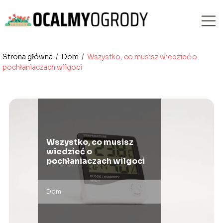
Strona główna
/
Dom
/
Wszystko, co musisz wiedzieć o
pochłaniaczach wilgoci
Wszystko, co musisz
wiedzieć o
pochłaniaczach wilgoci
Dom