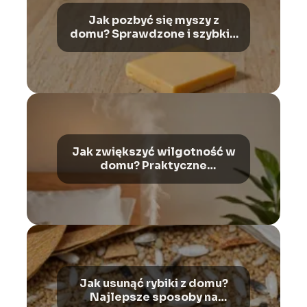
Jak pozbyć się myszy z
domu? Sprawdzone i szybkie
rozwiązania
Jak zwiększyć wilgotność w
domu? Praktyczne
wskazówki
Jak usunąć rybiki z domu?
Najlepsze sposoby na