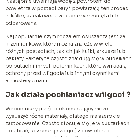
Następnie uwalniają wodę z powrotem do
powietrza w postaci pary i powtarzają ten proces
w kółko, aż cała woda zostanie wchłonięta lub
odparowana.
Najpopularniejszym rodzajem osuszacza jest żel
krzemionkowy, który można znaleźć w wielu
różnych postaciach, takich jak kulki, arkusze lub
pakiety. Pakiety te często znajdują się w pudełkach
po butach i innych pojemnikach, które wymagają
ochrony przed wilgocią lub innymi czynnikami
atmosferycznymi
Jak działa pochłaniacz wilgoci ?
Wspomniany już środek osuszający może
wysuszyć różne materiały, dlatego ma szerokie
zastosowanie. Często stosuje się je w suszarkach
do ubrań, aby usunąć wilgoć z powietrza i