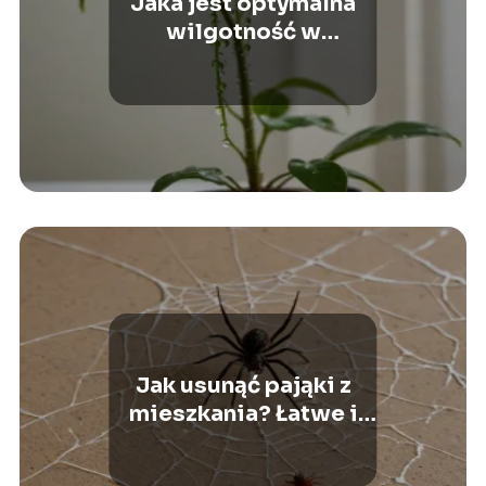
Jaka jest optymalna
wilgotność w
mieszkaniu? Doskonałe
wartości dla zdrowia
Jak usunąć pająki z
mieszkania? Łatwe i
skuteczne sposoby