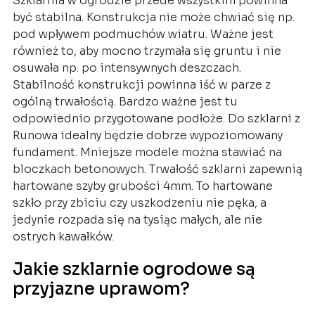
Szklarnia w ogrodzie przede wszystkim powinna
być stabilna. Konstrukcja nie może chwiać się np.
pod wpływem podmuchów wiatru. Ważne jest
również to, aby mocno trzymała się gruntu i nie
osuwała np. po intensywnych deszczach.
Stabilność konstrukcji powinna iść w parze z
ogólną trwałością. Bardzo ważne jest tu
odpowiednio przygotowane podłoże. Do szklarni z
Runowa idealny będzie dobrze wypoziomowany
fundament. Mniejsze modele można stawiać na
bloczkach betonowych. Trwałość szklarni zapewnią
hartowane szyby grubości 4mm. To hartowane
szkło przy zbiciu czy uszkodzeniu nie pęka, a
jedynie rozpada się na tysiąc małych, ale nie
ostrych kawałków.
Jakie szklarnie ogrodowe są
przyjazne uprawom?