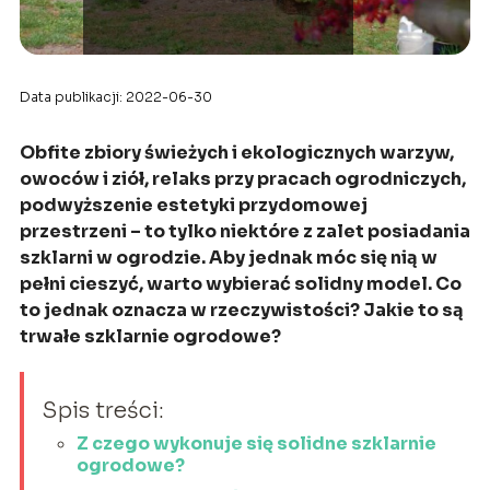
Data publikacji: 2022-06-30
Obfite zbiory świeżych i ekologicznych warzyw,
owoców i ziół, relaks przy pracach ogrodniczych,
podwyższenie estetyki przydomowej
przestrzeni – to tylko niektóre z zalet posiadania
szklarni w ogrodzie. Aby jednak móc się nią w
pełni cieszyć, warto wybierać solidny model. Co
to jednak oznacza w rzeczywistości? Jakie to są
trwałe szklarnie ogrodowe?
Spis treści:
Z czego wykonuje się solidne szklarnie
ogrodowe?