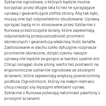
Szklarnie ogrodowe, z których będzie można
korzystać przez długie lata to też te sprzyjające
uprawą i gwarantujące obfite zbiory. Aby tak było,
muszą one być odpowiednio zbudowane. Uprawą
sprzyjać będą m.in. stosowane przez Szklarnie z
Runowa przezroczyste ściany, które zapewniają
odpowiednią przepuszczalność promieni
słonecznych i gwarantują właściwą ilość światła.
Zastosowane w dachu szkło dyfuzyjne rozprasza
promienie słoneczne, dzięki czemu naszym
uprawą nie będzie za gorąco w bardzo upalne dni.
Chcąc osiągać duże plony, warto też postawić na
ergonomiczne szklarnie ogrodowe ze skośnymi
ścianami, które zapewniają większą powierzchnię
podłoża. Ogrodnikom, którzy na małym metrażu
chcą cieszyć się lepszymi efektami upraw,
Szklarnie z Runowa polecają natomiast pawilony z
prostymi ścianami.