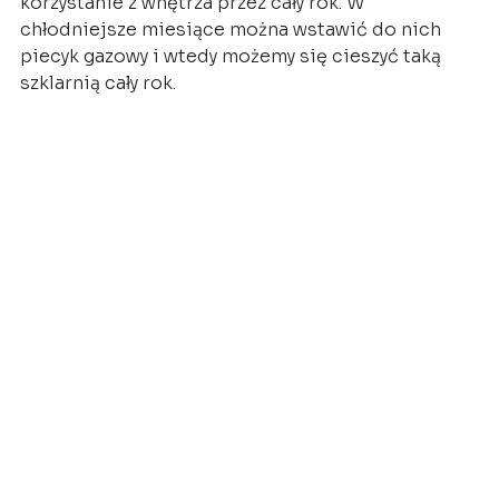
korzystanie z wnętrza przez cały rok. W
chłodniejsze miesiące można wstawić do nich
piecyk gazowy i wtedy możemy się cieszyć taką
szklarnią cały rok.