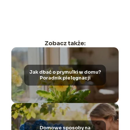
Zobacz także:
Jak dbać o prymulki w domu?
Poradnik pielęgnacji
Domowe sposoby na