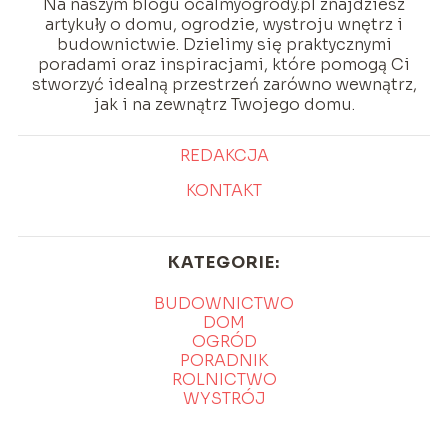
Na naszym blogu ocalmyogrody.pl znajdziesz
artykuły o domu, ogrodzie, wystroju wnętrz i
budownictwie. Dzielimy się praktycznymi
poradami oraz inspiracjami, które pomogą Ci
stworzyć idealną przestrzeń zarówno wewnątrz,
jak i na zewnątrz Twojego domu.
REDAKCJA
KONTAKT
KATEGORIE:
BUDOWNICTWO
DOM
OGRÓD
PORADNIK
ROLNICTWO
WYSTRÓJ