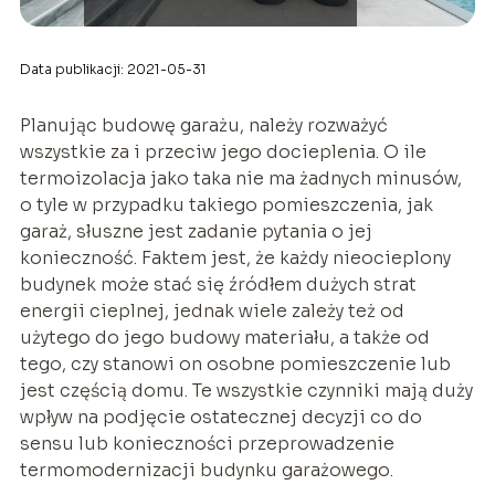
Data publikacji: 2021-05-31
Planując budowę garażu, należy rozważyć
wszystkie za i przeciw jego docieplenia. O ile
termoizolacja jako taka nie ma żadnych minusów,
o tyle w przypadku takiego pomieszczenia, jak
garaż, słuszne jest zadanie pytania o jej
konieczność. Faktem jest, że każdy nieocieplony
budynek może stać się źródłem dużych strat
energii cieplnej, jednak wiele zależy też od
użytego do jego budowy materiału, a także od
tego, czy stanowi on osobne pomieszczenie lub
jest częścią domu. Te wszystkie czynniki mają duży
wpływ na podjęcie ostatecznej decyzji co do
sensu lub konieczności przeprowadzenie
termomodernizacji budynku garażowego.