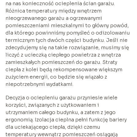
na nas konieczność ocieplenia ścian garażu.
Różnica temperatury między wnętrzem
nieogrzewanego garażu a ogrzewanymi
pomieszczeniami mieszkalnymi to główny powód,
dla którego powinniśmy pomyśleć o odizolowaniu
termicznym tych dwóch części budynku. Jeśli nie
zdecydujemy się na takie rozwiązanie, musimy się
liczyć z ucieczką ciepłego powietrza z wnętrza
zamieszkałych pomieszczeń do garażu. Straty
ciepła z kolei będą rekompensowane większym
zużyciem energii, co będzie się wiązało z
niepotrzebnymi wydatkami.
Decyzja o ociepleniu garażu przyniesie wiele
korzyści, związanych z użytkowaniem i
utrzymaniem całego budynku, a zatem z jego
ergonomią. Izolacja cieplna pełni funkcję bariery
dla uciekającego ciepła, dzięki czemu
temperatury wewnątrz pomieszczeń osiągają