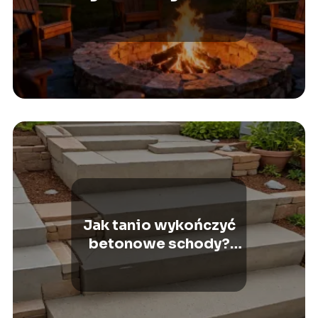
jak je zaaranżować?
Jak tanio wykończyć
betonowe schody?
Praktyczne porady