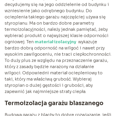
decydujemy się na jego oddzielenie od budynku i
wzniesienie jako odrębnego budynku. Do
ocieplenia takiego garażu najczęściej używa się
styropianu. Ma on bardzo dobre parametry
termoizolacyjności, należy jednak pamiętać, żeby
wybierać produkt o najwyższej klasie odporności
ogniowej. Ten
materiał izolacyjny
wykazuje
bardzo dobrą odporność na wilgoć i nawet przy
wysokim zawilgoceniu, nie traci ciepłochronności.
To duży plus ze względu na przeznaczenie garażu,
który z zasady będzie narażony na działanie
wilgoci. Odpowiedni materiał ociepleniowy to
taki, który ma właściwą grubość. Wybieraj
styropian o dużej gęstości i grubości, aby
zapewnić jak najmniejsze straty ciepła.
Termoizolacja garażu blaszanego
Budowa garażu z blachy to dobre rozwiązanie, jeśli