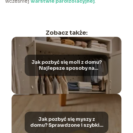
wcześniej
warstwie paroizolacyjnej
.
Zobacz także:
Jak pozbyć się moli z domu?
Najlepsze sposoby na
ochronę odzieży
Jak pozbyć się myszy z
domu? Sprawdzone i szybkie
rozwiązania