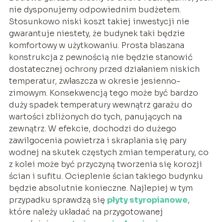
nie dysponujemy odpowiednim budżetem.
Stosunkowo niski koszt takiej inwestycji nie
gwarantuje niestety, że budynek taki będzie
komfortowy w użytkowaniu. Prosta blaszana
konstrukcja z pewnością nie będzie stanowić
dostatecznej ochrony przed działaniem niskich
temperatur, zwłaszcza w okresie jesienno-
zimowym. Konsekwencją tego może być bardzo
duży spadek temperatury wewnątrz garażu do
wartości zbliżonych do tych, panujących na
zewnątrz. W efekcie, dochodzi do dużego
zawilgocenia powietrza i skraplania się pary
wodnej na skutek częstych zmian temperatury, co
z kolei może być przyczyną tworzenia się korozji
ścian i sufitu. Ocieplenie ścian takiego budynku
będzie absolutnie konieczne. Najlepiej w tym
przypadku sprawdzą się
płyty styropianowe
,
które należy układać na przygotowanej