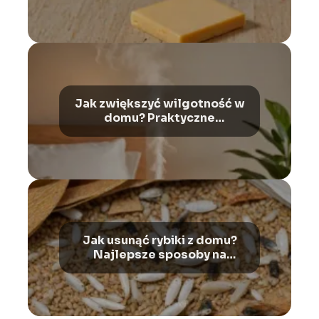
Jak zwiększyć wilgotność w
domu? Praktyczne
wskazówki
Jak usunąć rybiki z domu?
Najlepsze sposoby na
skuteczną walkę