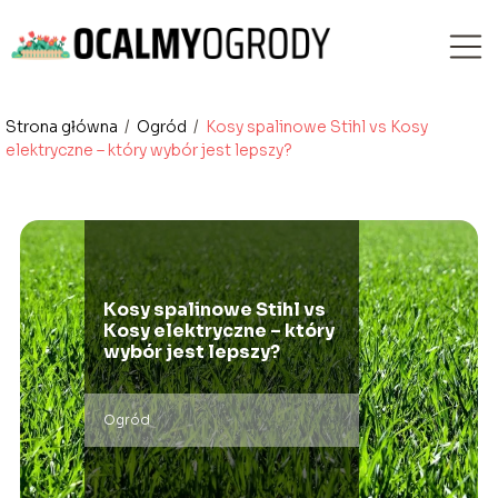
Strona główna
/
Ogród
/
Kosy spalinowe Stihl vs Kosy
elektryczne – który wybór jest lepszy?
Kosy spalinowe Stihl vs
Kosy elektryczne – który
wybór jest lepszy?
Ogród