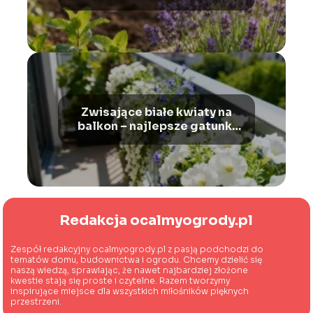
odstraszają
Zwisające białe kwiaty na
balkon – najlepsze gatunki
do uprawy
Redakcja ocalmyogrody.pl
Zespół redakcyjny ocalmyogrody.pl z pasją podchodzi do
tematów domu, budownictwa i ogrodu. Chcemy dzielić się
naszą wiedzą, sprawiając, że nawet najbardziej złożone
kwestie stają się proste i czytelne. Razem tworzymy
inspirujące miejsce dla wszystkich miłośników pięknych
przestrzeni.