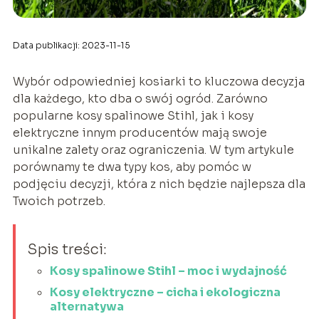
Data publikacji: 2023-11-15
Wybór odpowiedniej kosiarki to kluczowa decyzja
dla każdego, kto dba o swój ogród. Zarówno
popularne kosy spalinowe Stihl, jak i kosy
elektryczne innym producentów mają swoje
unikalne zalety oraz ograniczenia. W tym artykule
porównamy te dwa typy kos, aby pomóc w
podjęciu decyzji, która z nich będzie najlepsza dla
Twoich potrzeb.
Spis treści:
Kosy spalinowe Stihl – moc i wydajność
Kosy elektryczne – cicha i ekologiczna
alternatywa