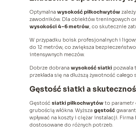
Optymalna
wysokość piłkochwytów
zależy
zawodników. Dla obiektów treningowych or
wysokości 4–6 metrów
, co skutecznie za
W przypadku boisk profesjonalnych i ligow
do 12 metrów, co zwiększa bezpieczeństwo 
intensywnych meczów.
Dobrze dobrana
wysokość siatki
pozwala t
przekłada się na dłuższą żywotność całego 
Gęstość siatki a skuteczno
Gęstość
siatki piłkochwytów
to parametr 
grubością włókna. Wyższa
gęstość
gwarantu
wpływać na koszty i ciężar instalacji. Fi
dostosowane do różnych potrzeb.