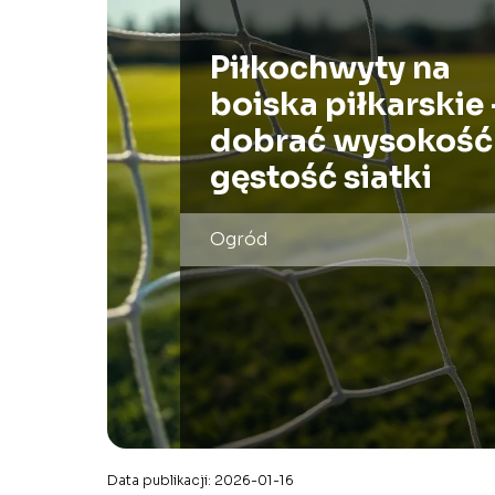
Piłkochwyty na
boiska piłkarskie 
dobrać wysokość 
gęstość siatki
Ogród
Data publikacji: 2026-01-16