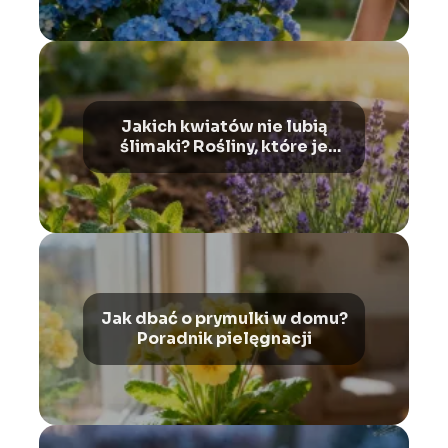
Jakich kwiatów nie lubią
ślimaki? Rośliny, które je
odstraszają
Jak dbać o prymulki w domu?
Poradnik pielęgnacji