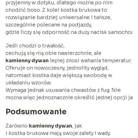
przyjemny w dotyku, dlatego można po nim
chodzić boso. Z kolei kostka brukowa to
rozwiązanie bardziej uniwersalne i tańsze,
szczególnie polecane na podjazdy,
gdzie liczy się odporność na duży nacisk samochodó
Jeśli chodzi o trwałość,
cechują się nią obie nawierzchnie, ale
kamienny dywan
lepiej znosi wahania temperatur.
Oferuje on nowoczesny, jednolity wygląd,
natomiast kostka daje większą swobodę w
układaniu wzorów.
Wymaga jednak usuwania chwastów z fug. Nie
można więc jednoznacznie określić jednej opcji jako
Podsumowanie
Zarówno
kamienny dywan
, jak
i kostka brukowa mają swoje zalety i wady.