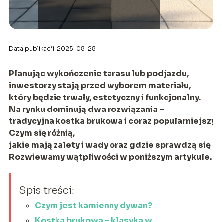
Data publikacji: 2025-08-28
Planując wykończenie tarasu lub podjazdu,
inwestorzy stają przed wyborem materiału,
który będzie trwały, estetyczny i funkcjonalny.
Na rynku dominują dwa rozwiązania –
tradycyjna kostka brukowa i coraz popularniejszy
Czym się różnią,
jakie mają zalety i wady oraz gdzie sprawdzą się na
Rozwiewamy wątpliwości w poniższym artykule.
Spis treści:
Czym jest kamienny dywan?
Kostka brukowa – klasyka w