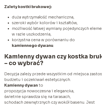
Zalety kostki brukowej:
duża wytrzymałość mechaniczna,
szeroki wybór kolorów i kształtów,
możliwość łatwej wymiany pojedynczych elemen
w razie uszkodzenia,
korzystna cena w porównaniu do
kamiennego dywanu
.
Kamienny dywan czy kostka bruk
– co wybrać?
Decyzja zależy przede wszystkim od miejsca zastoso
budżetu i oczekiwań estetycznych.
Kamienny dywan
to
propozycja nowoczesna i elegancka,
świetnie sprawdza się na tarasach,
schodach zewnętrznych czy wokół basenu. Jest