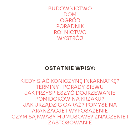
BUDOWNICTWO
DOM
OGRÓD
PORADNIK
ROLNICTWO
WYSTRÓJ
OSTATNIE WPISY:
KIEDY SIAĆ KONICZYNĘ INKARNATKĘ?
TERMINY I PORADY SIEWU
JAK PRZYSPIESZYĆ DOJRZEWANIE
POMIDORÓW NA KRZAKU?
JAK URZĄDZIĆ GARAŻ? POMYSŁ NA
ARANŻACJE I WYPOSAŻENIE
CZYM SĄ KWASY HUMUSOWE? ZNACZENIE I
ZASTOSOWANIE