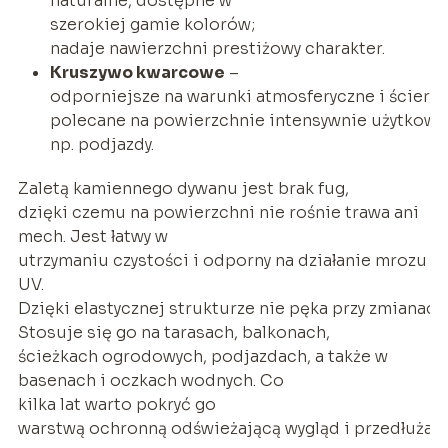
naturalne, dostępne w
szerokiej gamie kolorów;
nadaje nawierzchni prestiżowy charakter.
Kruszywo kwarcowe
–
odporniejsze na warunki atmosferyczne i ścieran
polecane na powierzchnie intensywnie użytkowa
np. podjazdy.
Zaletą kamiennego dywanu jest brak fug,
dzięki czemu na powierzchni nie rośnie trawa ani
mech. Jest łatwy w
utrzymaniu czystości i odporny na działanie mrozu o
UV.
Dzięki elastycznej strukturze nie pęka przy zmianach
Stosuje się go na tarasach, balkonach,
ścieżkach ogrodowych, podjazdach, a także w
basenach i oczkach wodnych. Co
kilka lat warto pokryć go
warstwą ochronną odświeżającą wygląd i przedłużają