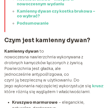
nowoczesnym wydaniu
Kamienny dywan czy kostka brukowa –
co wybrać?
Podsumowanie
Czym jest kamienny dywan?
Kamienny dywan
to
nowoczesna nawierzchnia wykonywana z
drobnych kamyczków łączonych z żywicą.
Powierzchnia jest gładka, ale
jednocześnie antypoślizgowa, co
czyni ją bezpieczną w użytkowaniu. Do
jego wykonania najczęściej wykorzystuje się
kruszy
które różnią się wyglądem i właściwościami.
Kruszywo marmurowe
– eleganckie,